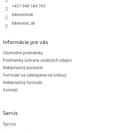
e
+421 948 184 765
bikeroomsk
bikeroom_sk
Informácie pre vás
Obchodné podmienky
Podmienky ochrany osobných údajov
Reklamačný poriadok
Formulár na odstúpenie od zmluvy
Reklamačný formulár
Kontakt
Servis
Servis