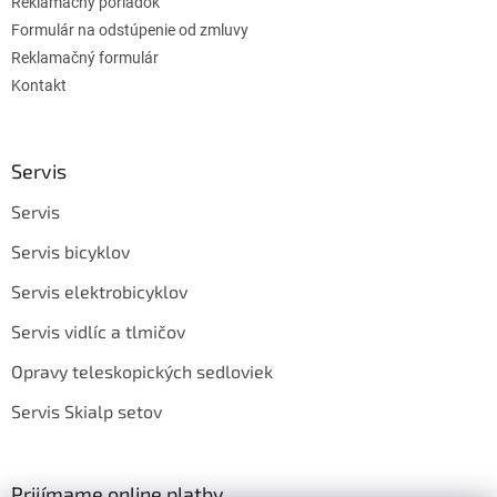
Reklamačný poriadok
Formulár na odstúpenie od zmluvy
Reklamačný formulár
Kontakt
Servis
Servis
Servis bicyklov
Servis elektrobicyklov
Servis vidlíc a tlmičov
Opravy teleskopických sedloviek
Servis Skialp setov
Prijímame online platby