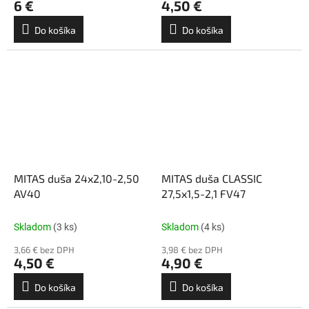
6 €
4,50 €
Do košíka
Do košíka
MITAS duša 24x2,10-2,50
MITAS duša CLASSIC
AV40
27,5x1,5-2,1 FV47
Skladom
(3 ks)
Skladom
(4 ks)
3,66 € bez DPH
3,98 € bez DPH
4,50 €
4,90 €
Do košíka
Do košíka