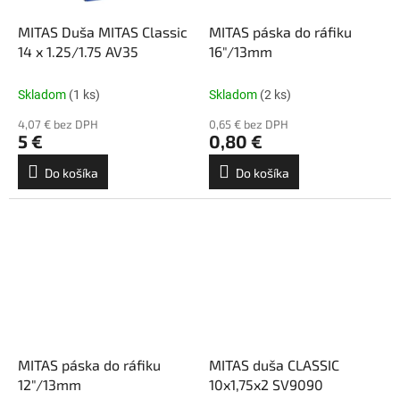
MITAS Duša MITAS Classic
MITAS páska do ráfiku
14 x 1.25/1.75 AV35
16"/13mm
Skladom
(1 ks)
Skladom
(2 ks)
4,07 € bez DPH
0,65 € bez DPH
5 €
0,80 €
Do košíka
Do košíka
MITAS páska do ráfiku
MITAS duša CLASSIC
12"/13mm
10x1,75x2 SV9090