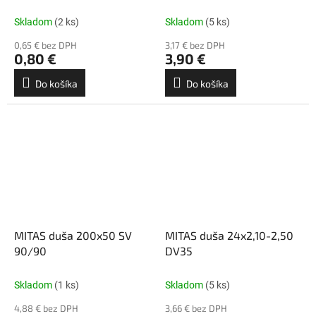
Skladom
(2 ks)
Skladom
(5 ks)
0,65 € bez DPH
3,17 € bez DPH
0,80 €
3,90 €
Do košíka
Do košíka
MITAS duša 200x50 SV
MITAS duša 24x2,10-2,50
90/90
DV35
Skladom
(1 ks)
Skladom
(5 ks)
4,88 € bez DPH
3,66 € bez DPH