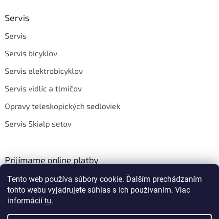
Servis
Servis
Servis bicyklov
Servis elektrobicyklov
Servis vidlíc a tlmičov
Opravy teleskopických sedloviek
Servis Skialp setov
Prijímame online platby
Tento web používa súbory cookie. Ďalším prechádzaním
tohto webu vyjadrujete súhlas s ich používaním. Viac
informácií
tu
.