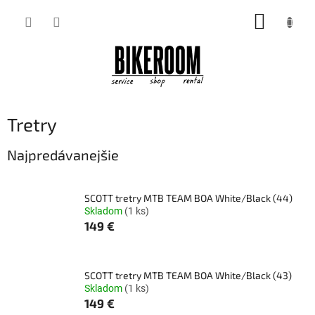
Prejsť
NÁKUP
na
obsah
KOŠÍK
Tretry
Najpredávanejšie
SCOTT tretry MTB TEAM BOA White/Black (44)
Skladom
(1 ks)
149 €
SCOTT tretry MTB TEAM BOA White/Black (43)
Skladom
(1 ks)
149 €