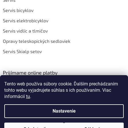
Servis bicyklov
Servis elektrobicyklov
Servis vidlíc a tlmičov
Opravy teleskopických sedloviek
Servis Skialp setov
Prijímame online platby
Tento web používa súbory cookie. Ďalším prechádzaním
tohto webu vyjadrujete súhlas s ich používaním. Viac
informácií
tu
.
Nastavenie
Vytvoril Shoptet