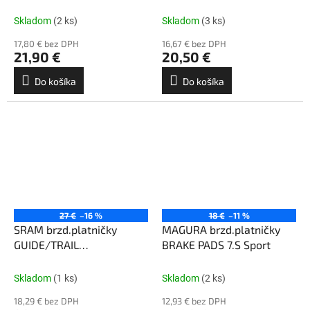
XT/SLX/XTR
Skladom
(2 ks)
Skladom
(3 ks)
17,80 € bez DPH
16,67 € bez DPH
21,90 €
20,50 €
Do košíka
Do košíka
27 €
–16 %
18 €
–11 %
SRAM brzd.platničky
MAGURA brzd.platničky
GUIDE/TRAIL
BRAKE PADS 7.S Sport
organické/oceľ
Skladom
(1 ks)
Skladom
(2 ks)
18,29 € bez DPH
12,93 € bez DPH