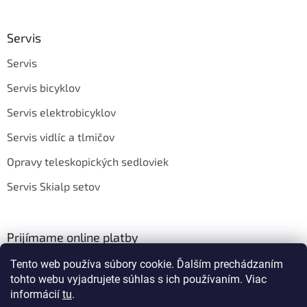
Servis
Servis
Servis bicyklov
Servis elektrobicyklov
Servis vidlíc a tlmičov
Opravy teleskopických sedloviek
Servis Skialp setov
Prijímame online platby
Tento web používa súbory cookie. Ďalším prechádzaním
tohto webu vyjadrujete súhlas s ich používaním. Viac
informácií
tu
.