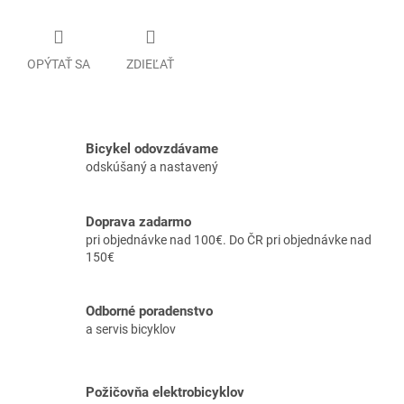
OPÝTAŤ SA
ZDIEĽAŤ
Bicykel odovzdávame
odskúšaný a nastavený
Doprava zadarmo
pri objednávke nad 100€. Do ČR pri objednávke nad
150€
Odborné poradenstvo
a servis bicyklov
Požičovňa elektrobicyklov