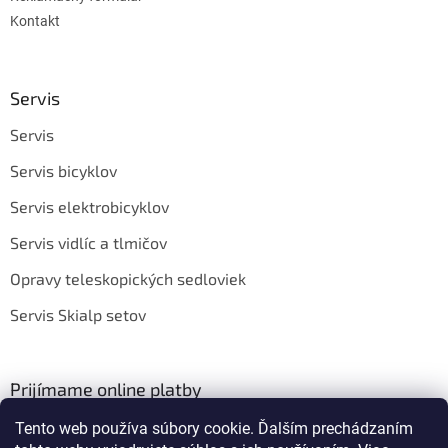
Kontakt
Servis
Servis
Servis bicyklov
Servis elektrobicyklov
Servis vidlíc a tlmičov
Opravy teleskopických sedloviek
Servis Skialp setov
Prijímame online platby
Tento web používa súbory cookie. Ďalším prechádzaním