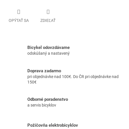
OPÝTAŤ SA
ZDIEĽAŤ
Bicykel odovzdávame
odskúšaný a nastavený
Doprava zadarmo
pri objednávke nad 100€. Do ČR pri objednávke nad
150€
Odborné poradenstvo
a servis bicyklov
Požičovňa elektrobicyklov