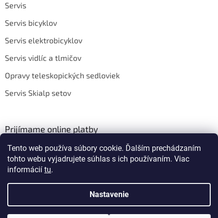
Servis
Servis bicyklov
Servis elektrobicyklov
Servis vidlíc a tlmičov
Opravy teleskopických sedloviek
Servis Skialp setov
Prijímame online platby
Tento web používa súbory cookie. Ďalším prechádzaním
tohto webu vyjadrujete súhlas s ich používaním. Viac
informácií
tu
.
Nastavenie
Vytvoril Shoptet