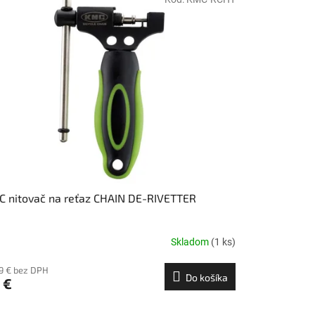
 nitovač na reťaz CHAIN DE-RIVETTER
Skladom
(1 ks)
89 € bez DPH
Do košíka
 €