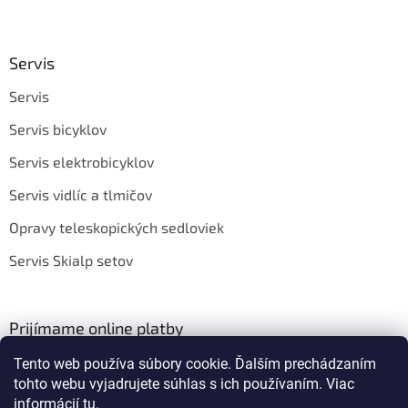
Servis
Servis
Servis bicyklov
Servis elektrobicyklov
Servis vidlíc a tlmičov
Opravy teleskopických sedloviek
Servis Skialp setov
Prijímame online platby
Tento web používa súbory cookie. Ďalším prechádzaním
tohto webu vyjadrujete súhlas s ich používaním. Viac
informácií
tu
.