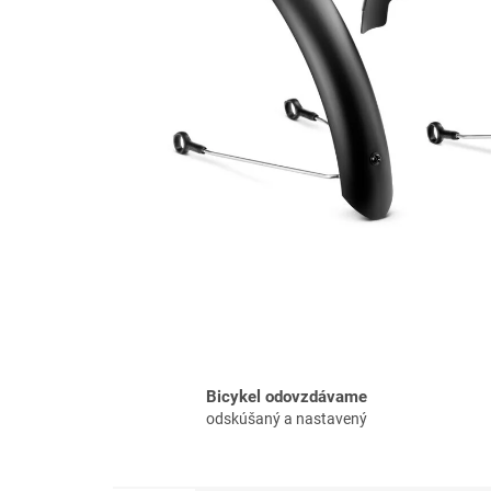
Bicykel odovzdávame
odskúšaný a nastavený