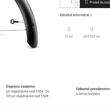
Pridať do koš
Detailné informácie
TLAČ
OPÝTAŤ SA
Doprava zadarmo
Odborné poradenstv
pri objednávke nad 100€. Do
a servis bicyklov
ČR pri objednávke nad 150€