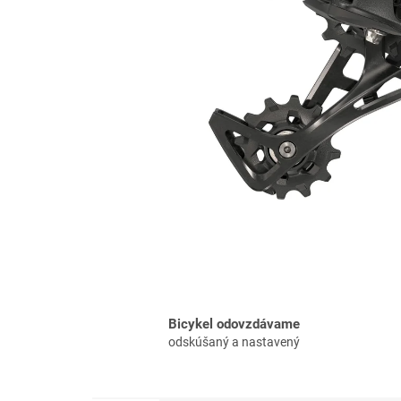
Bicykel odovzdávame
odskúšaný a nastavený