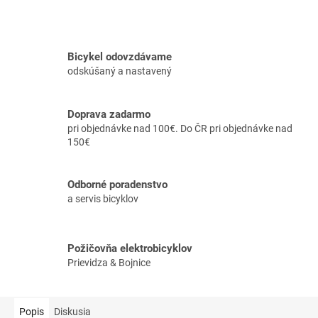
Bicykel odovzdávame
odskúšaný a nastavený
Doprava zadarmo
pri objednávke nad 100€. Do ČR pri objednávke nad
150€
Odborné poradenstvo
a servis bicyklov
Požičovňa elektrobicyklov
Prievidza & Bojnice
Popis
Diskusia