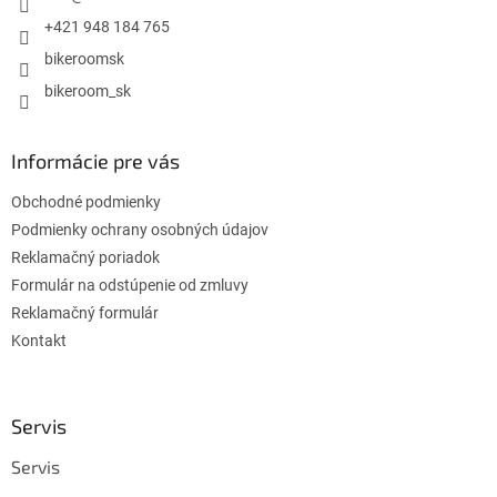
e
+421 948 184 765
bikeroomsk
bikeroom_sk
Informácie pre vás
Obchodné podmienky
Podmienky ochrany osobných údajov
Reklamačný poriadok
Formulár na odstúpenie od zmluvy
Reklamačný formulár
Kontakt
Servis
Servis