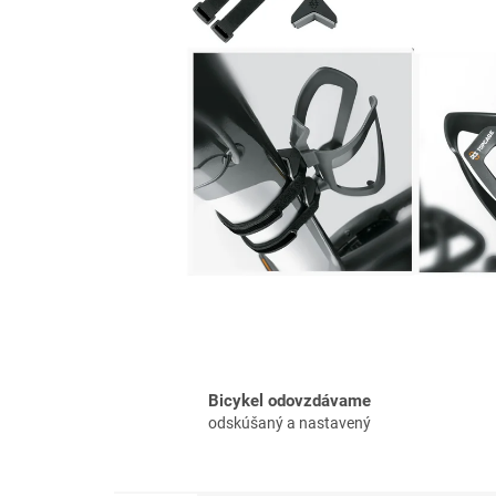
Bicykel odovzdávame
odskúšaný a nastavený