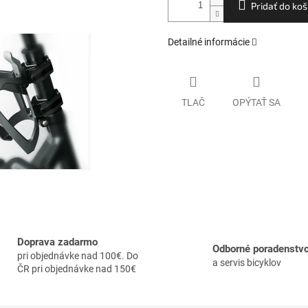
Pridať do koš
Detailné informácie
TLAČ
OPÝTAŤ SA
Doprava zadarmo
Odborné poradenstv
pri objednávke nad 100€. Do
a servis bicyklov
ČR pri objednávke nad 150€