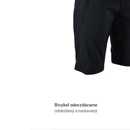
Bicykel odovzdávame
odskúšaný a nastavený