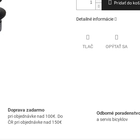
Pridať do koš
Detailné informácie
TLAČ
OPÝTAŤ SA
Doprava zadarmo
Odborné poradenstv
pri objednávke nad 100€. Do
a servis bicyklov
ČR pri objednávke nad 150€