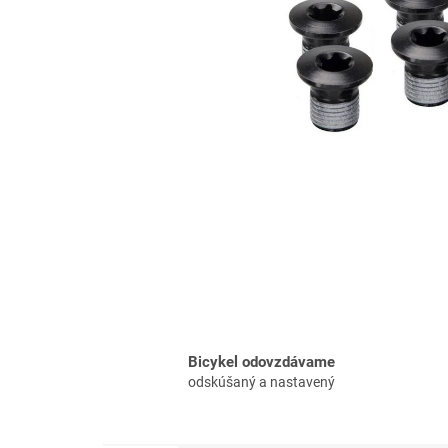
Bicykel odovzdávame
odskúšaný a nastavený