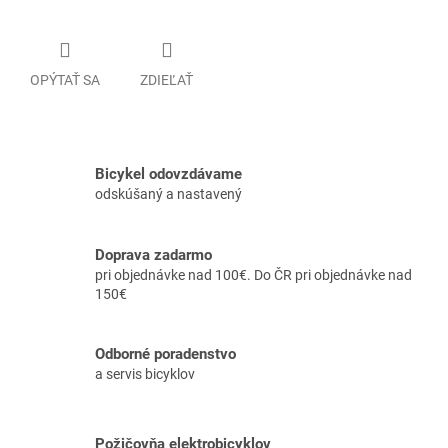
OPÝTAŤ SA
ZDIEĽAŤ
Bicykel odovzdávame
odskúšaný a nastavený
Doprava zadarmo
pri objednávke nad 100€. Do ČR pri objednávke nad
150€
Odborné poradenstvo
a servis bicyklov
Požičovňa elektrobicyklov