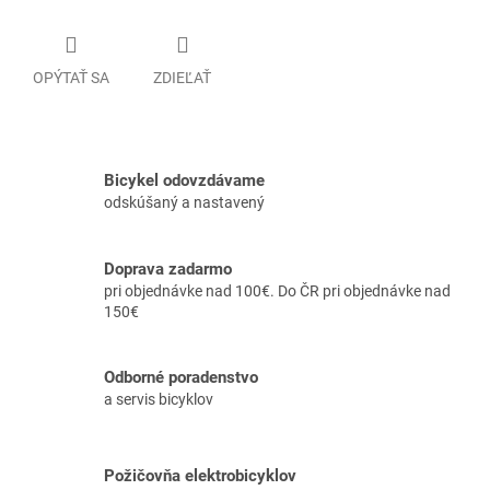
OPÝTAŤ SA
ZDIEĽAŤ
Bicykel odovzdávame
odskúšaný a nastavený
Doprava zadarmo
pri objednávke nad 100€. Do ČR pri objednávke nad
150€
Odborné poradenstvo
a servis bicyklov
Požičovňa elektrobicyklov