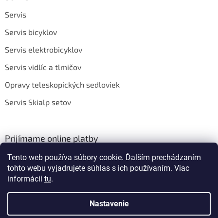
Servis
Servis bicyklov
Servis elektrobicyklov
Servis vidlíc a tlmičov
Opravy teleskopických sedloviek
Servis Skialp setov
Prijímame online platby
Tento web používa súbory cookie. Ďalším prechádzaním
tohto webu vyjadrujete súhlas s ich používaním. Viac
informácií
tu
.
Nastavenie
Vytvoril Shoptet