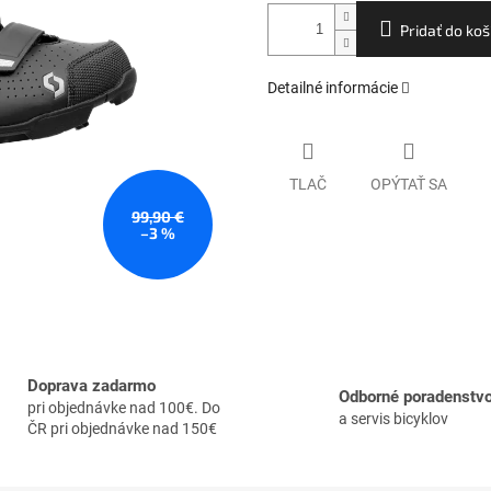
Pridať do koš
Detailné informácie
TLAČ
OPÝTAŤ SA
99,90 €
–3 %
Doprava zadarmo
Odborné poradenstv
pri objednávke nad 100€. Do
a servis bicyklov
ČR pri objednávke nad 150€