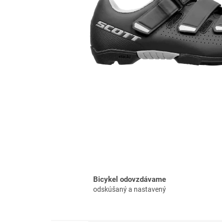
Bicykel odovzdávame
odskúšaný a nastavený