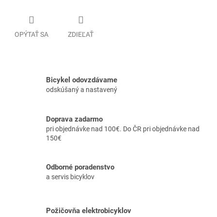
OPÝTAŤ SA
ZDIEĽAŤ
Bicykel odovzdávame
odskúšaný a nastavený
Doprava zadarmo
pri objednávke nad 100€. Do ČR pri objednávke nad
150€
Odborné poradenstvo
a servis bicyklov
Požičovňa elektrobicyklov