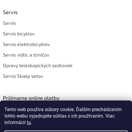
Servis
Servis
Servis bicyklov
Servis elektrobicyklov
Servis vidlíc a tlmičov
Opravy teleskopických sedloviek
Servis Skialp setov
Prijímame online platby
Tento web používa súbory cookie. Ďalším prechádzaním
tohto webu vyjadrujete súhlas s ich používaním. Viac
informácií
tu
.