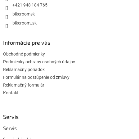
e
+421 948 184 765
bikeroomsk
bikeroom_sk
Informácie pre vás
Obchodné podmienky
Podmienky ochrany osobných údajov
Reklamačný poriadok
Formulár na odstúpenie od zmluvy
Reklamačný formulár
Kontakt
Servis
Servis