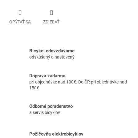
OPÝTAŤ SA
ZDIEĽAŤ
Bicykel odovzdávame
odskúšaný a nastavený
Doprava zadarmo
pri objednávke nad 100€. Do ČR pri objednávke nad
150€
Odborné poradenstvo
a servis bicyklov
Požičovňa elektrobicyklov