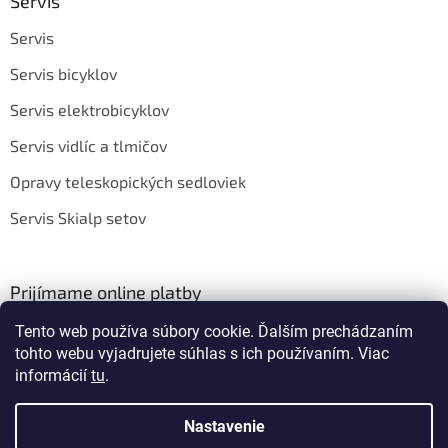
Servis
Servis
Servis bicyklov
Servis elektrobicyklov
Servis vidlíc a tlmičov
Opravy teleskopických sedloviek
Servis Skialp setov
Prijímame online platby
Tento web používa súbory cookie. Ďalším prechádzaním
tohto webu vyjadrujete súhlas s ich používaním. Viac
informácií
tu
.
Nastavenie
Vytvoril Shoptet