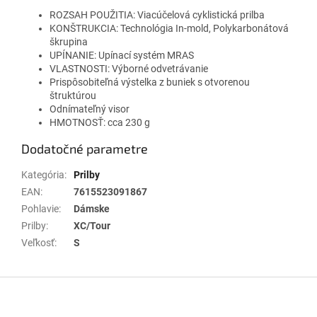
ROZSAH POUŽITIA: Viacúčelová cyklistická prilba
KONŠTRUKCIA: Technológia In-mold, Polykarbonátová
škrupina
UPÍNANIE: Upínací systém MRAS
VLASTNOSTI: Výborné odvetrávanie
Prispôsobiteľná výstelka z buniek s otvorenou
štruktúrou
Odnímateľný visor
HMOTNOSŤ: cca 230 g
Dodatočné parametre
Kategória
:
Prilby
EAN
:
7615523091867
Pohlavie
:
Dámske
Prilby
:
XC/Tour
Veľkosť
:
S
Z
á
p