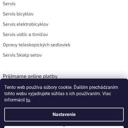
Servis
Servis bicyklov
Servis elektrobicyklov
Servis vidlíc a tlmičov
Opravy teleskopických sedloviek
Servis Skialp setov
Prijímame online platby
Tento web používa súbory cookie. Ďalším prechádzaním
tohto webu vyjadrujete súhlas s ich používaním. Viac
informácií
tu
.
Nastavenie
Vytvoril Shoptet