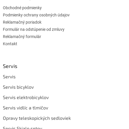
Obchodné podmienky
Podmienky ochrany osobných údajov
Reklamačný poriadok
Formulár na odstúpenie od zmluvy
Reklamačný formulár
Kontakt
Servis
Servis
Servis bicyklov
Servis elektrobicyklov
Servis vidlíc a tlmičov
Opravy teleskopických sedloviek
Servis Skialp setov