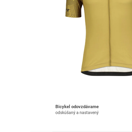
Bicykel odovzdávame
odskúšaný a nastavený