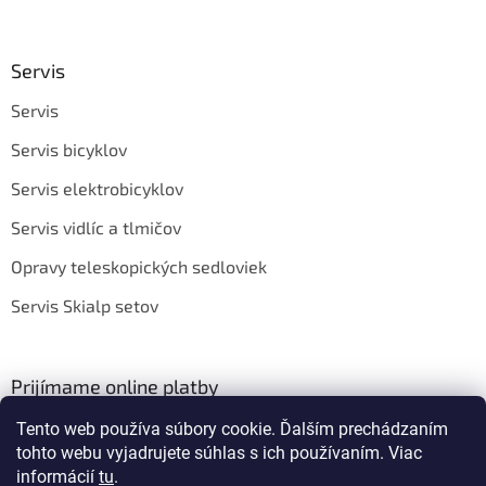
Servis
Servis
Servis bicyklov
Servis elektrobicyklov
Servis vidlíc a tlmičov
Opravy teleskopických sedloviek
Servis Skialp setov
Prijímame online platby
Tento web používa súbory cookie. Ďalším prechádzaním
tohto webu vyjadrujete súhlas s ich používaním. Viac
informácií
tu
.