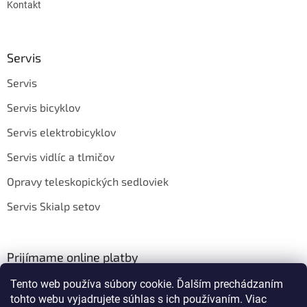
Kontakt
Servis
Servis
Servis bicyklov
Servis elektrobicyklov
Servis vidlíc a tlmičov
Opravy teleskopických sedloviek
Servis Skialp setov
Prijímame online platby
Tento web používa súbory cookie. Ďalším prechádzaním
tohto webu vyjadrujete súhlas s ich používaním. Viac