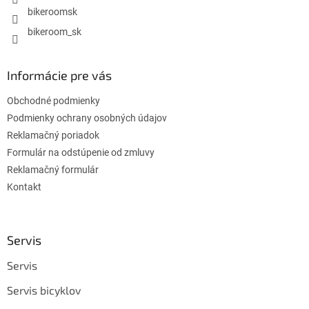
bikeroomsk
bikeroom_sk
Informácie pre vás
Obchodné podmienky
Podmienky ochrany osobných údajov
Reklamačný poriadok
Formulár na odstúpenie od zmluvy
Reklamačný formulár
Kontakt
Servis
Servis
Servis bicyklov