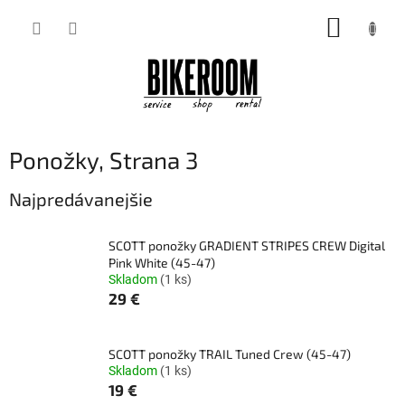
Prejsť
NÁKUP
na
obsah
KOŠÍK
Ponožky
, Strana 3
Najpredávanejšie
SCOTT ponožky GRADIENT STRIPES CREW Digital
Pink White (45-47)
Skladom
(1 ks)
29 €
SCOTT ponožky TRAIL Tuned Crew (45-47)
Skladom
(1 ks)
19 €