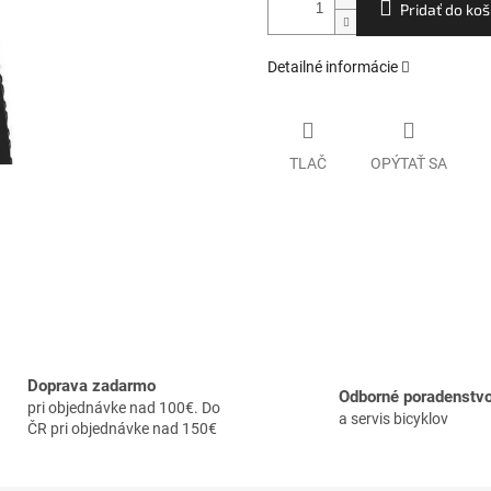
Pridať do koš
Detailné informácie
TLAČ
OPÝTAŤ SA
Doprava zadarmo
Odborné poradenstv
pri objednávke nad 100€. Do
a servis bicyklov
ČR pri objednávke nad 150€