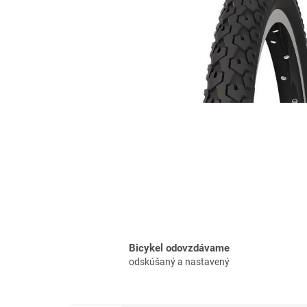
Bicykel odovzdávame
odskúšaný a nastavený