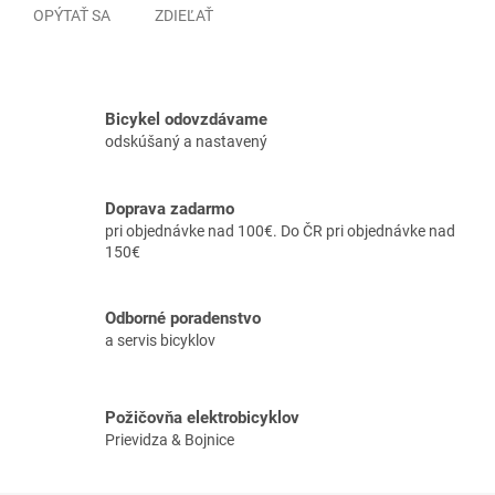
OPÝTAŤ SA
ZDIEĽAŤ
Bicykel odovzdávame
odskúšaný a nastavený
Doprava zadarmo
pri objednávke nad 100€. Do ČR pri objednávke nad
150€
Odborné poradenstvo
a servis bicyklov
Požičovňa elektrobicyklov
Prievidza & Bojnice