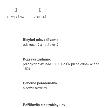
OPÝTAŤ SA
ZDIEĽAŤ
Bicykel odovzdávame
odskúšaný a nastavený
Doprava zadarmo
pri objednávke nad 100€. Do ČR pri objednávke nad
150€
Odborné poradenstvo
a servis bicyklov
Požičovňa elektrobicyklov