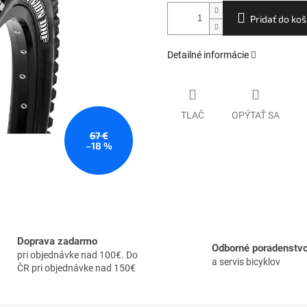
Pridať do koš
Detailné informácie
TLAČ
OPÝTAŤ SA
67 €
–18 %
Doprava zadarmo
Odborné poradenstv
pri objednávke nad 100€. Do
a servis bicyklov
ČR pri objednávke nad 150€