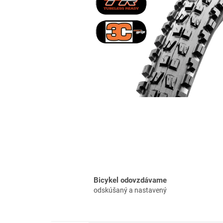
Bicykel odovzdávame
odskúšaný a nastavený