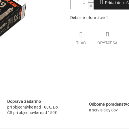
Pridať do koš
Detailné informácie
TLAČ
OPÝTAŤ SA
Doprava zadarmo
Odborné poradenstv
pri objednávke nad 100€. Do
a servis bicyklov
ČR pri objednávke nad 150€