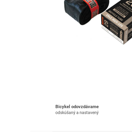
Bicykel odovzdávame
odskúšaný a nastavený