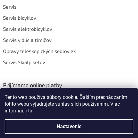
Servis
Servis bicyklov
Servis elektrobicyklov
Servis vidlíc a tlmičov
Opravy teleskopických sedloviek
Servis Skialp setov
Prijímame online platby
Tento web používa súbory cookie. Ďalším prechádzaním
tohto webu vyjadrujete súhlas s ich používaním. Viac
informácií
tu
.
Nastavenie
Vytvoril Shoptet