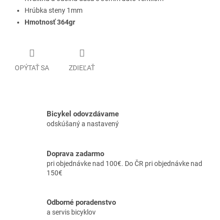
Hrúbka steny 1mm
Hmotnosť 364gr
OPÝTAŤ SA
ZDIEĽAŤ
Bicykel odovzdávame
odskúšaný a nastavený
Doprava zadarmo
pri objednávke nad 100€. Do ČR pri objednávke nad
150€
Odborné poradenstvo
a servis bicyklov