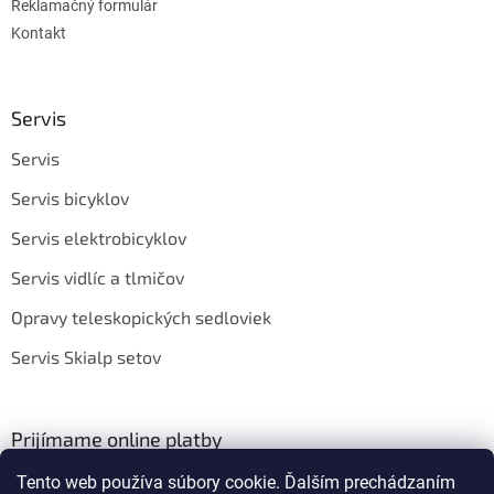
Reklamačný formulár
Kontakt
Servis
Servis
Servis bicyklov
Servis elektrobicyklov
Servis vidlíc a tlmičov
Opravy teleskopických sedloviek
Servis Skialp setov
Prijímame online platby
Tento web používa súbory cookie. Ďalším prechádzaním