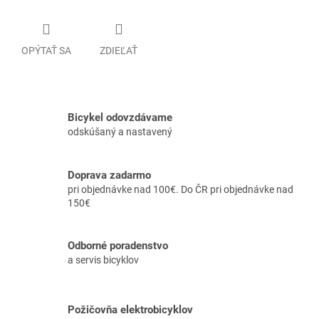
OPÝTAŤ SA
ZDIEĽAŤ
Bicykel odovzdávame
odskúšaný a nastavený
Doprava zadarmo
pri objednávke nad 100€. Do ČR pri objednávke nad
150€
Odborné poradenstvo
a servis bicyklov
Požičovňa elektrobicyklov