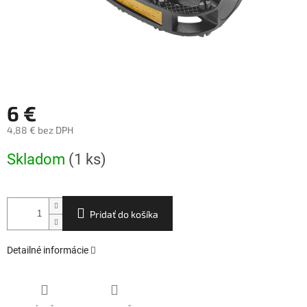
6 €
4,88 € bez DPH
Jednotková
Skladom
(1 ks)
cena:
Pridať do košíka
Detailné informácie