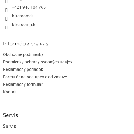
e
+421 948 184 765
bikeroomsk
bikeroom_sk
Informácie pre vás
Obchodné podmienky
Podmienky ochrany osobných údajov
Reklamačný poriadok
Formulár na odstúpenie od zmluvy
Reklamačný formulár
Kontakt
Servis
Servis