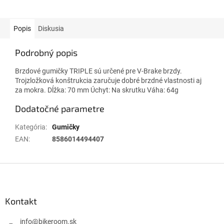
Popis
Diskusia
Podrobný popis
Brzdové gumičky TRIPLE sú určené pre V-Brake brzdy.
Trojzložková konštrukcia zaručuje dobré brzdné vlastnosti aj
za mokra. Dĺžka: 70 mm Úchyt: Na skrutku Váha: 64g
Dodatočné parametre
Kategória
:
Gumičky
EAN
:
8586014494407
Z
á
p
ä
Kontakt
t
i
info
@
bikeroom.sk