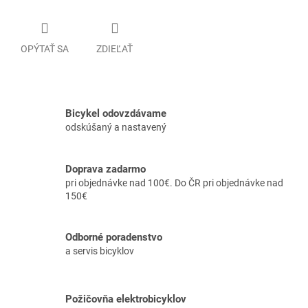
OPÝTAŤ SA
ZDIEĽAŤ
Bicykel odovzdávame
odskúšaný a nastavený
Doprava zadarmo
pri objednávke nad 100€. Do ČR pri objednávke nad
150€
Odborné poradenstvo
a servis bicyklov
Požičovňa elektrobicyklov