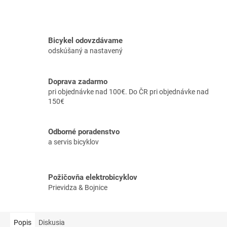
Bicykel odovzdávame
odskúšaný a nastavený
Doprava zadarmo
pri objednávke nad 100€. Do ČR pri objednávke nad
150€
Odborné poradenstvo
a servis bicyklov
Požičovňa elektrobicyklov
Prievidza & Bojnice
Popis
Diskusia