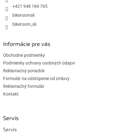
e
+421 948 184 765
bikeroomsk
bikeroom_sk
Informácie pre vás
Obchodné podmienky
Podmienky ochrany osobných údajov
Reklamačný poriadok
Formulár na odstúpenie od zmluvy
Reklamačný formulár
Kontakt
Servis
Servis