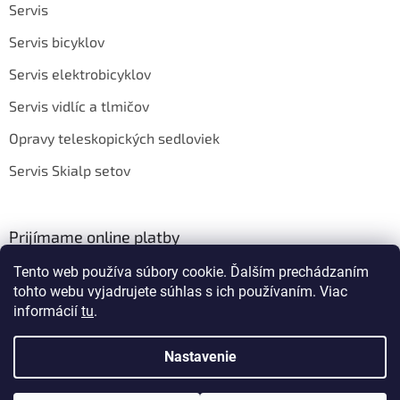
Servis
Servis bicyklov
Servis elektrobicyklov
Servis vidlíc a tlmičov
Opravy teleskopických sedloviek
Servis Skialp setov
Prijímame online platby
Tento web používa súbory cookie. Ďalším prechádzaním
tohto webu vyjadrujete súhlas s ich používaním. Viac
informácií
tu
.
Nastavenie
Vytvoril Shoptet