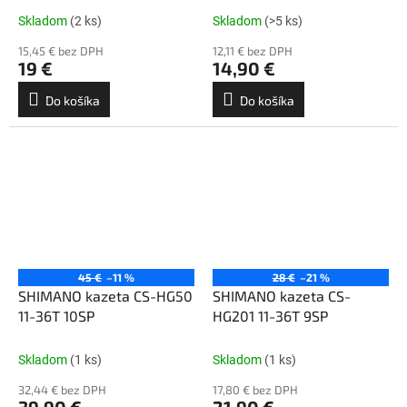
Skladom
(2 ks)
Skladom
(>5 ks)
15,45 € bez DPH
12,11 € bez DPH
19 €
14,90 €
Do košíka
Do košíka
45 €
–11 %
28 €
–21 %
SHIMANO kazeta CS-HG50
SHIMANO kazeta CS-
11-36T 10SP
HG201 11-36T 9SP
Skladom
(1 ks)
Skladom
(1 ks)
32,44 € bez DPH
17,80 € bez DPH
39,90 €
21,90 €