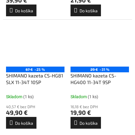
Do košíka
Do košíka
67 €
–25 %
29 €
–31 %
SHIMANO kazeta CS-HG81
SHIMANO kazeta CS-
SLX 11-34T 10SP
HG400 11-34T 9SP
Skladom
(1 ks)
Skladom
(1 ks)
40,57 € bez DPH
16,18 € bez DPH
49,90 €
19,90 €
Do košíka
Do košíka