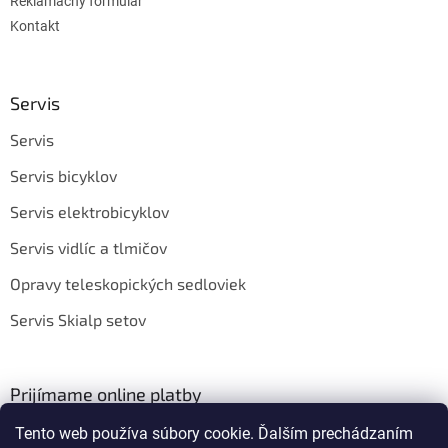
Reklamačný formulár
Kontakt
Servis
Servis
Servis bicyklov
Servis elektrobicyklov
Servis vidlíc a tlmičov
Opravy teleskopických sedloviek
Servis Skialp setov
Prijímame online platby
Tento web používa súbory cookie. Ďalším prechádzaním