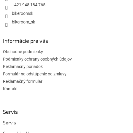
e
+421 948 184 765
bikeroomsk
bikeroom_sk
Informácie pre vás
Obchodné podmienky
Podmienky ochrany osobných údajov
Reklamačný poriadok
Formulár na odstúpenie od zmluvy
Reklamačný formulár
Kontakt
Servis
Servis