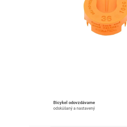
Bicykel odovzdávame
odskúšaný a nastavený