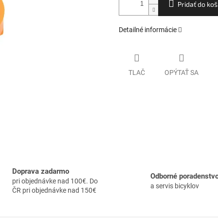
Pridať do koš
Detailné informácie
TLAČ
OPÝTAŤ SA
Doprava zadarmo
Odborné poradenstv
pri objednávke nad 100€. Do
a servis bicyklov
ČR pri objednávke nad 150€