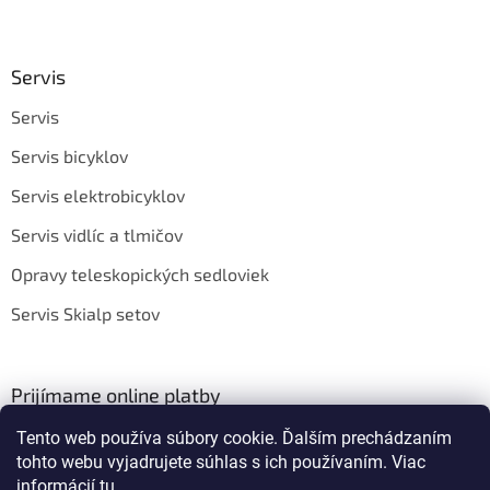
Servis
Servis
Servis bicyklov
Servis elektrobicyklov
Servis vidlíc a tlmičov
Opravy teleskopických sedloviek
Servis Skialp setov
Prijímame online platby
Tento web používa súbory cookie. Ďalším prechádzaním
tohto webu vyjadrujete súhlas s ich používaním. Viac
informácií
tu
.