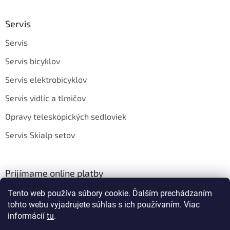
Servis
Servis
Servis bicyklov
Servis elektrobicyklov
Servis vidlíc a tlmičov
Opravy teleskopických sedloviek
Servis Skialp setov
Prijímame online platby
Tento web používa súbory cookie. Ďalším prechádzaním
tohto webu vyjadrujete súhlas s ich používaním. Viac
informácií
tu
.