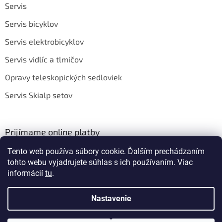
Servis
Servis bicyklov
Servis elektrobicyklov
Servis vidlíc a tlmičov
Opravy teleskopických sedloviek
Servis Skialp setov
Prijímame online platby
Tento web používa súbory cookie. Ďalším prechádzaním
tohto webu vyjadrujete súhlas s ich používaním. Viac
informácií
tu
.
Nastavenie
Vytvoril Shoptet